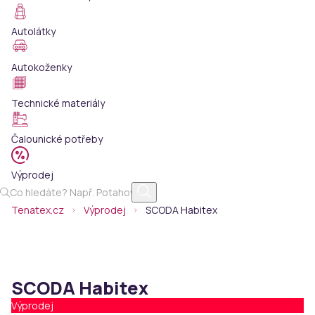
Autolátky
Autokoženky
Technické materiály
Čalounické potřeby
Výprodej
Tenatex.cz
Výprodej
SCODA Habitex
SCODA Habitex
Výprodej