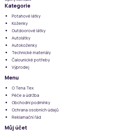
Kategorie
Potahové látky
Koženky
Outdoorové látky
Autolátky
Autokoženky
Technické materiály
Čalounické potřeby
Výprodej
Menu
O Tena Tex
Péče a údržba
Obchodní podmínky
Ochrana osobních údajů
Reklamační řád
Můj účet