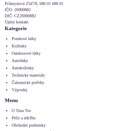
Průmyslová 2547/8, 680 01 680 01
IČO:
26900882
DIČ:
CZ26900882
Úplný kontakt
Kategorie
Potahové látky
Koženky
Outdoorové látky
Autolátky
Autokoženky
Technické materiály
Čalounické potřeby
Výprodej
Menu
O Tena Tex
Péče a údržba
Obchodní podmínky