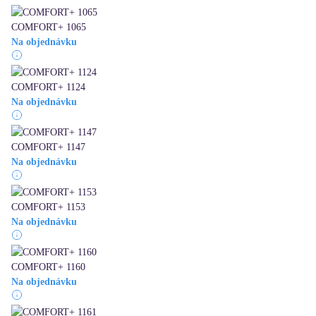
COMFORT+ 1065
Na objednávku
COMFORT+ 1124
Na objednávku
COMFORT+ 1147
Na objednávku
COMFORT+ 1153
Na objednávku
COMFORT+ 1160
Na objednávku