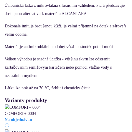
Čalounická látka z mikrovlákna s luxusním vzhledem, která představuje
dostupnou alternativu k materiálu ALCANTARA.
Dokonale imituje broušenou kůži, je velmi příjemná na dotek a zároveň
velmi odolná.
Materiál je antimikrobiální a odolný vůči mastnotě, potu i moči.
Velkou výhodou je snadná údržba - většinu skvrn lze odstranit
kartáčováním semišovým kartáčem nebo pomocí vlažné vody s
neutrálním mýdlem.
Látku lze prát až na 70 °C, žehlit i chemicky čistit.
Varianty produkty
COMFORT+ 0004
Na objednávku