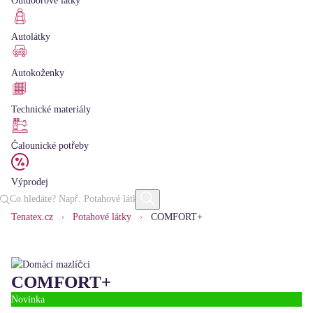
Outdoorové látky
Autolátky
Autokoženky
Technické materiály
Čalounické potřeby
Výprodej
Tenatex.cz
Potahové látky
COMFORT+
COMFORT+
Novinka