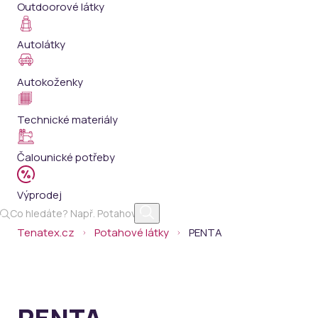
Outdoorové látky
Autolátky
Autokoženky
Technické materiály
Čalounické potřeby
Výprodej
Tenatex.cz
Potahové látky
PENTA