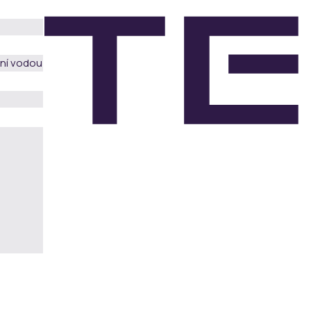
ění vodou