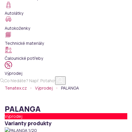
Autolátky
Autokoženky
Technické materiály
Čalounické potřeby
Výprodej
Tenatex.cz
Výprodej
PALANGA
PALANGA
Výprodej
Varianty produkty