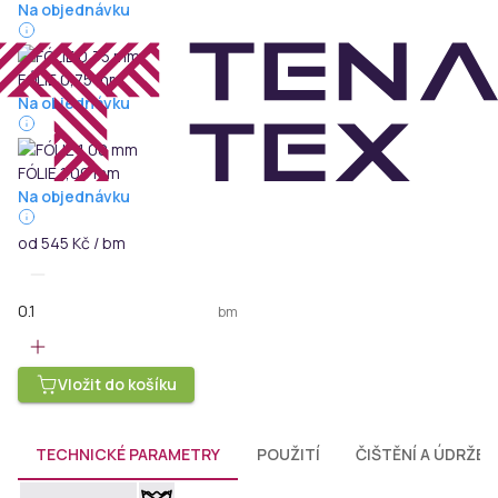
Na objednávku
FÓLIE 0,75 mm
Na objednávku
FÓLIE 1,00 mm
Na objednávku
od
545 Kč / bm
bm
Vložit do košíku
TECHNICKÉ PARAMETRY
POUŽITÍ
ČIŠTĚNÍ A ÚDRŽBA