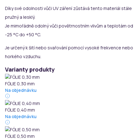
Díky své odolnosti vůči UV záření zůstává tento materiál stále
pružný a lesklý.
Je mimořádně odolný vůči povětrnostním vlivům a teplotám od
-25 °C do +50 °C.
Je určený k šití nebo svařování pomocí vysoké frekvence nebo
horkého vzduchu.
Varianty produkty
FÓLIE 0,30 mm
Na objednávku
FÓLIE 0,40 mm
Na objednávku
FÓLIE 0,50 mm