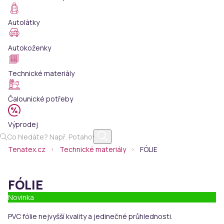
Autolátky
Autokoženky
Technické materiály
Čalounické potřeby
Výprodej
Tenatex.cz
Technické materiály
FÓLIE
FÓLIE
Novinka
PVC fólie nejvyšší kvality a jedinečné průhlednosti.