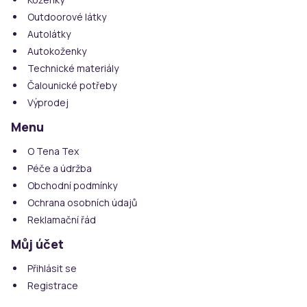
Outdoorové látky
Autolátky
Autokoženky
Technické materiály
Čalounické potřeby
Výprodej
Menu
O Tena Tex
Péče a údržba
Obchodní podmínky
Ochrana osobních údajů
Reklamační řád
Můj účet
Přihlásit se
Registrace