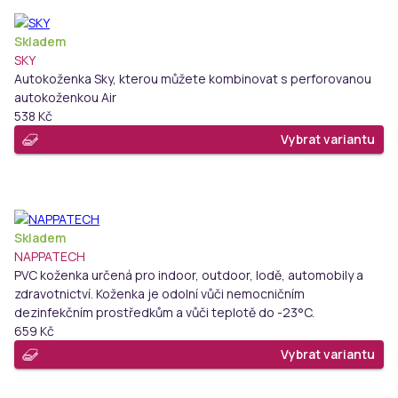
Skladem
SKY
Autokoženka Sky, kterou můžete kombinovat s perforovanou
autokoženkou Air
538 Kč
Vybrat variantu
Skladem
NAPPATECH
PVC koženka určená pro indoor, outdoor, lodě, automobily a
zdravotnictví. Koženka je odolní vůči nemocničním
dezinfekčním prostředkům a vůči teplotě do -23°C.
659 Kč
Vybrat variantu