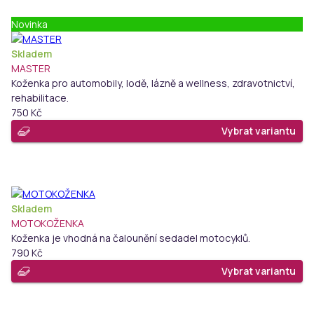
Novinka
Skladem
MASTER
Koženka pro automobily, lodě, lázně a wellness, zdravotnictví,
rehabilitace.
750 Kč
Vybrat variantu
Skladem
MOTOKOŽENKA
Koženka je vhodná na čalounění sedadel motocyklů.
790 Kč
Vybrat variantu