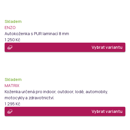
Skladem
ENZO
Autokoženka s PUR laminací 8 mm
1 250 Kč
Vybrat variantu
Skladem
MATRIX
Koženka určená pro indoor, outdoor, lodě, automobily,
motocykly a zdravotnictví.
1 295 Kč
Vybrat variantu