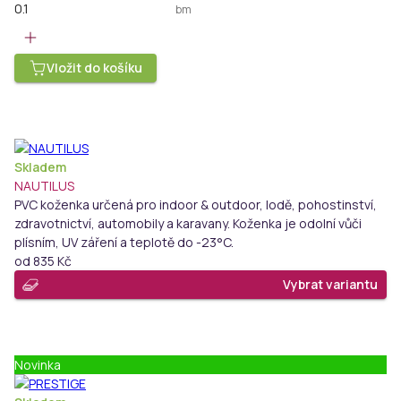
bm
Vložit do košíku
Skladem
NAUTILUS
PVC koženka určená pro indoor & outdoor, lodě, pohostinství,
zdravotnictví, automobily a karavany. Koženka je odolní vůči
plísním, UV záření a teplotě do -23°C.
od
835 Kč
Vybrat variantu
Novinka