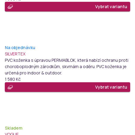
Vybrat variantu
Na objednávku
SILVERTEX
PVC koženka s úpravou PERMABLOK, která nabízí ochranu proti
choroboplodným zárodkům, skvrnám a oděru. PVC koženka je
určená pro indoor & outdoor.
1 580 Kč
Vybrat variantu
Skladem
VOGUE