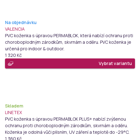
Na objednávku
VALENCIA
PVC koženka s úpravou PERMABLOK, která nabízí ochranu proti
choroboplodným zárodkům, skvrnám a oděru. PVC koženka je
určená pro indoor & outdoor.
1 320 Kč
Vybrat variantu
Skladem
LINETEX
PVC koženka s úpravou PERMABLOK PLUS+ nabízí zvýšenou
ochranu proti choroboplodným zárodkům, skvrnám a oděru.
Koženka je odolná vůči plísním, UV záření a teplotě do -29°C.
1 360 Kč