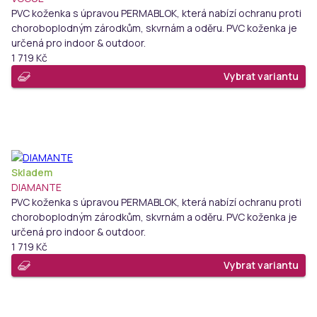
PVC koženka s úpravou PERMABLOK, která nabízí ochranu proti
choroboplodným zárodkům, skvrnám a oděru. PVC koženka je
určená pro indoor & outdoor.
1 719 Kč
Vybrat variantu
Skladem
DIAMANTE
PVC koženka s úpravou PERMABLOK, která nabízí ochranu proti
choroboplodným zárodkům, skvrnám a oděru. PVC koženka je
určená pro indoor & outdoor.
1 719 Kč
Vybrat variantu