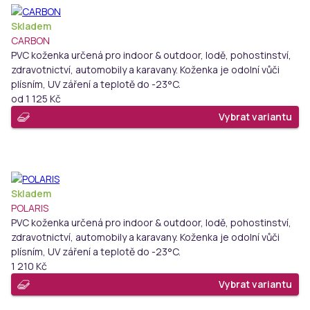
Skladem
CARBON
PVC koženka určená pro indoor & outdoor, lodě, pohostinství,
zdravotnictví, automobily a karavany. Koženka je odolní vůči
plísním, UV záření a teplotě do -23°C.
od
1 125 Kč
Vybrat variantu
Skladem
POLARIS
PVC koženka určená pro indoor & outdoor, lodě, pohostinství,
zdravotnictví, automobily a karavany. Koženka je odolní vůči
plísním, UV záření a teplotě do -23°C.
1 210 Kč
Vybrat variantu