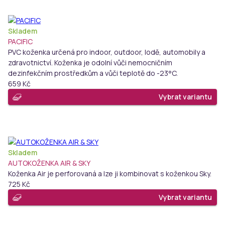
Skladem
PACIFIC
PVC koženka určená pro indoor, outdoor, lodě, automobily a
zdravotnictví. Koženka je odolní vůči nemocničním
dezinfekčním prostředkům a vůči teplotě do -23°C.
659 Kč
Vybrat variantu
Skladem
AUTOKOŽENKA AIR & SKY
Koženka Air je perforovaná a lze ji kombinovat s koženkou Sky.
725 Kč
Vybrat variantu