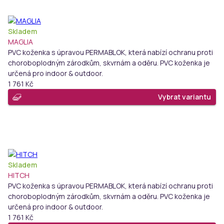
Skladem
MAGLIA
PVC koženka s úpravou PERMABLOK, která nabízí ochranu proti
choroboplodným zárodkům, skvrnám a oděru. PVC koženka je
určená pro indoor & outdoor.
1 761 Kč
Vybrat variantu
Skladem
HITCH
PVC koženka s úpravou PERMABLOK, která nabízí ochranu proti
choroboplodným zárodkům, skvrnám a oděru. PVC koženka je
určená pro indoor & outdoor.
1 761 Kč