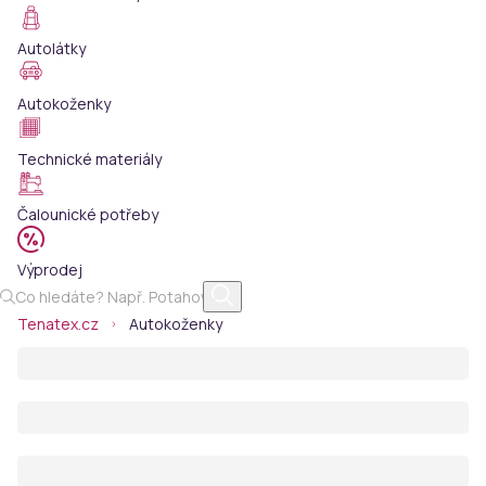
Autolátky
Autokoženky
Technické materiály
Čalounické potřeby
Výprodej
Tenatex.cz
Autokoženky